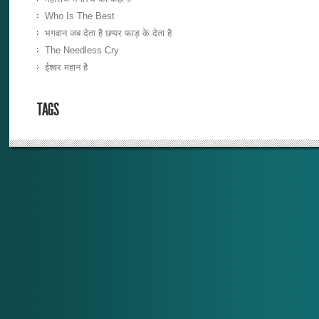
Who Is The Best
भगवान जब देता है छप्पर फाड़ के देता है
The Needless Cry
ईश्वर महान है
TAGS